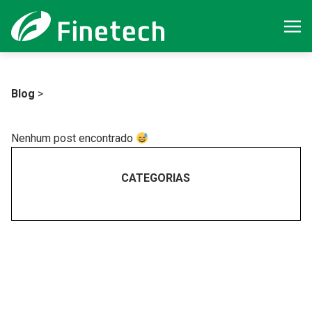
Digite sua busca aqui...
Blog
>
Nenhum post encontrado
CATEGORIAS