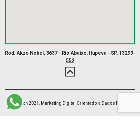
Rod. Akzo Nobel, 3637 - Rio Abaixo, Itupeva - SP, 13299-
552
Finetech 2021. Marketing Digital Orientado a Dados |
Beatz