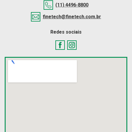
(11) 4496-8800
finetech@finetech.com.br
Redes sociais